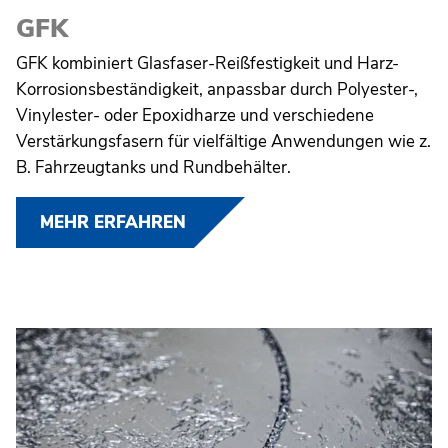
GFK
LEISTUNGEN
GFK kombiniert Glasfaser-Reißfestigkeit und Harz-
Korrosionsbeständigkeit, anpassbar durch Polyester-,
UNTERNEHMEN
Vinylester- oder Epoxidharze und verschiedene
Verstärkungsfasern für vielfältige Anwendungen wie z.
DOWNLOADS
B. Fahrzeugtanks und Rundbehälter.
KARRIERE
MEHR ERFAHREN
KONTAKT