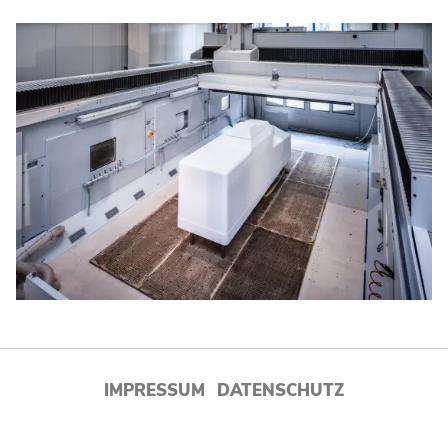
LEISTUNGEN
UNTERNEHMEN
DOWNLOADS
KARRIERE
KONTAKT
IMPRESSUM
DATENSCHUTZ