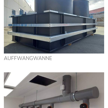
DOWNLOADS
KARRIERE
KONTAKT
AUFFWANGWANNE