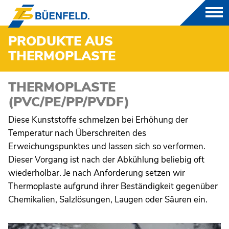
PRODUKTE AUS
THERMOPLASTE
PRODUKTE
THERMOPLASTE
GFK
(PVC/PE/PP/PVDF)
Diese Kunststoffe schmelzen bei Erhöhung der
THERMOPLASTE
Temperatur nach Überschreiten des
Erweichungspunktes und lassen sich so verformen.
RUNDBEHÄLTER
Dieser Vorgang ist nach der Abkühlung beliebig oft
AUFFANGWANNE
wiederholbar. Je nach Anforderung setzen wir
Thermoplaste aufgrund ihrer Beständigkeit gegenüber
RECHTECKBEHÄLTER
Chemikalien, Salzlösungen, Laugen oder Säuren ein.
FAHRZEUGTANKS